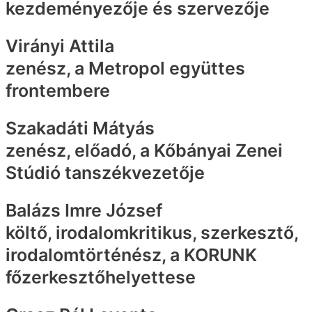
kezdeményezője és szervezője
Virányi Attila
zenész, a Metropol együttes
frontembere
Szakadáti Mátyás
zenész, előadó, a Kőbányai Zenei
Stúdió tanszékvezetője
Balázs Imre József
költő, irodalomkritikus, szerkesztő,
irodalomtörténész, a KORUNK
főzerkesztőhelyettese