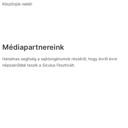
Köszönjük nekik!
Médiapartnereink
Hatalmas segítség a sajtóorgánumok részéről, hogy évről évre
népszerűbbé teszik a Siculus Fesztivált.