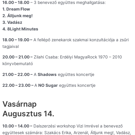
16.00 – 18.00
– 3 benevező együttes meghallgatása:
1. Dream Flow
2. Álljunk meg!
3. Vadász
4. 8Light Minutes
18.00 – 19.00 –
A fellépő zenekarok szakmai konzultációja a zsűri
tagjaival
20.00 – 21.00 –
Zilahi Csaba: Erdélyi MagyaRock 1970 – 2010
könyvbemutató
21.00 – 22.00 –
A
Shadows
együttes koncertje
22.00 – 23.00 –
A
NO Sugar
együttes koncertje
Vasárnap
Augusztus 14.
10.00 – 14.00 –
Dalszerzési workshop Vizi Imrével a benevező
együttesek számára: Szakács Erika, Arzenál, Álljunk meg!, Vadász,