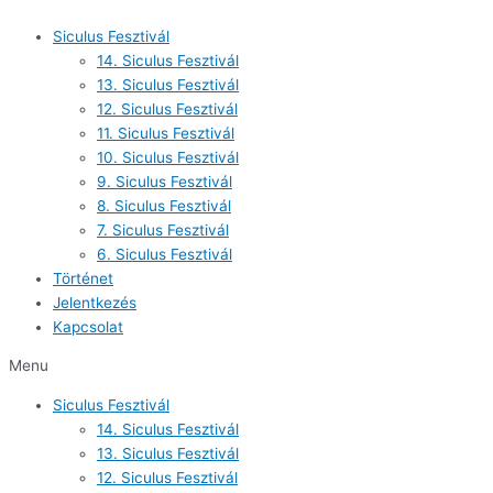
Skip
to
Siculus Fesztivál
content
14. Siculus Fesztivál
13. Siculus Fesztivál
12. Siculus Fesztivál
11. Siculus Fesztivál
10. Siculus Fesztivál
9. Siculus Fesztivál
8. Siculus Fesztivál
7. Siculus Fesztivál
6. Siculus Fesztivál
Történet
Jelentkezés
Kapcsolat
Menu
Siculus Fesztivál
14. Siculus Fesztivál
13. Siculus Fesztivál
12. Siculus Fesztivál