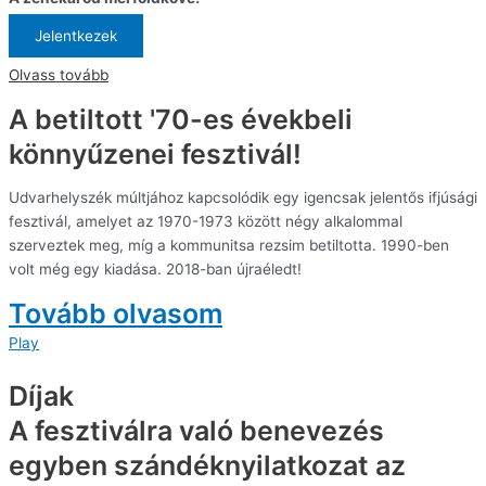
Jelentkezek
Olvass tovább
A betiltott '70-es évekbeli
könnyűzenei fesztivál!
Udvarhelyszék múltjához kapcsolódik egy igencsak jelentős ifjúsági
fesztivál, amelyet az 1970-1973 között négy alkalommal
szerveztek meg, míg a kommunitsa rezsim betiltotta. 1990-ben
volt még egy kiadása. 2018-ban újraéledt!
Tovább olvasom
Play
Díjak
A fesztiválra való benevezés
egyben szándéknyilatkozat az