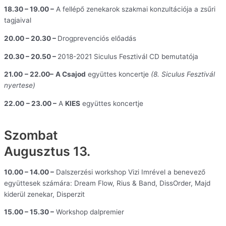
18.30 – 19.00 –
A fellépő zenekarok szakmai konzultációja a zsűri
tagjaival
20.00 – 20.30 –
Drogprevenciós előadás
20.30 – 20.50 –
2018-2021 Siculus Fesztivál CD bemutatója
21.00
– 22.00–
A Csajod
együttes koncertje
(8. Siculus Fesztivál
nyertese)
22.00
– 23.00 –
A
KIES
együttes koncertje
Szombat
Augusztus 13.
10.00 – 14.00 –
Dalszerzési workshop Vizi Imrével a benevező
együttesek számára: Dream Flow, Rius & Band, DissOrder, Majd
kiderül zenekar, Disperzit
15.00 – 15.30 –
Workshop dalpremier