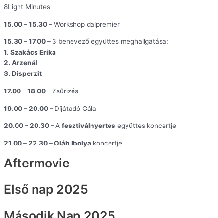
8Light Minutes
15.00 – 15.30 –
Workshop dalpremier
15.30 – 17.00 –
3 benevező együttes meghallgatása:
1. Szakács Erika
2. Arzenál
3. Disperzit
17.00 – 18.00 –
Zsűrizés
19.00 – 20.00 –
Díjátadó Gála
20.00 – 20.30 –
A
fesztiválnyertes
együttes koncertje
21.00 – 22.30 – Oláh Ibolya
koncertje
Aftermovie
Első nap 2025
Második Nap 2025