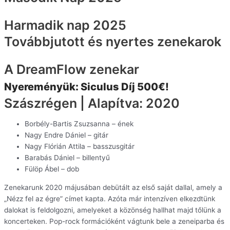
Harmadik nap 2025
Továbbjutott és nyertes zenekarok
A DreamFlow zenekar
Nyereményük: Siculus Díj 500€!
Szászrégen | Alapítva: 2020
Borbély-Bartis Zsuzsanna – ének
Nagy Endre Dániel – gitár
Nagy Flórián Attila – basszusgitár
Barabás Dániel – billentyű
Fülöp Ábel – dob
Zenekarunk 2020 májusában debütált az első saját dallal, amely a
„Nézz fel az égre” címet kapta. Azóta már intenzíven elkezdtünk
dalokat is feldolgozni, amelyeket a közönség hallhat majd tőlünk a
koncerteken. Pop-rock formációként vágtunk bele a zeneiparba és