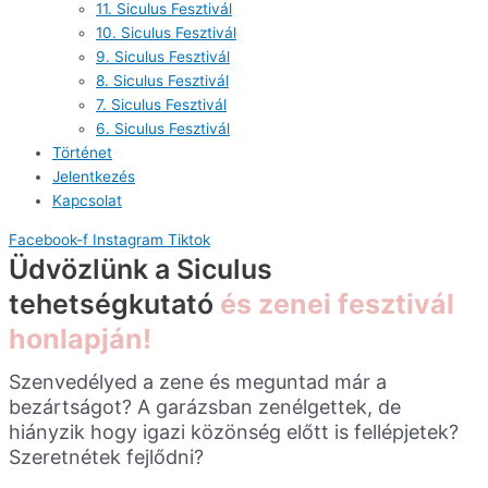
11. Siculus Fesztivál
10. Siculus Fesztivál
9. Siculus Fesztivál
8. Siculus Fesztivál
7. Siculus Fesztivál
6. Siculus Fesztivál
Történet
Jelentkezés
Kapcsolat
Facebook-f
Instagram
Tiktok
Üdvözlünk a Siculus
tehetségkutató
és zenei fesztivál
honlapján!
Szenvedélyed a zene és meguntad már a
bezártságot? A garázsban zenélgettek, de
hiányzik hogy igazi közönség előtt is fellépjetek?
Szeretnétek fejlődni?